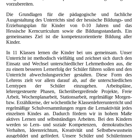
vorzubereiten.
Die Grundlagen für die pädagogische und fachliche
Ausgestaltung des Unterrichts sind der hessische Bildungs- und
Erziehungsplan für Kinder von 0-10 Jahren und das
Hessische Kerncurriculum sowie die Bildungsstandards. Ein
gemeinsames Ziel ist die kompetenzorientierte Bildung aller
Kinder.
In 11 Klassen lernen die Kinder bei uns gemeinsam. Unser
Unterricht ist methodisch vielfältig und zeichnet sich durch den
Einsatz und Wechsel unterschiedlicher Lehrmethoden aus, die
zu einem besseren Lernerfolg der Schüler führen sollen und den
Unterricht abwechslungsreicher gestalten. Diese Form des
Lehrens zielt vor allem darauf ab, auf die unterschiedlichen
Lerntypen der Schüler einzugehen. Arbeitspläne,
lehrergesteuerte Phasen, fächerübergreifende Projekte, Freie
Arbeit, Wochenplanarbeit, Stationsarbeit, regelmäßige Morgen-
bzw. Erzählkreise, der wöchentliche Klassenlehrerunterricht und
regelmäßige Schulversammlungen regen die Lernaktivität jedes
einzelnen Kindes an. Dadurch fördern wir in hohem Maße
aktives Lernen und selbstständiges Arbeiten. Bei den Kindern
werden so Lern- und soziale Kompetenzen, demokratisches
Verhalten, Ideenreichtum, Kreativität und Selbstbewusstsein
ausgebildet und gefördert. Unsere Schüler und Schülerinnen