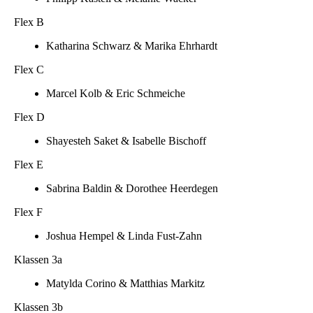
Flex B
Katharina Schwarz & Marika Ehrhardt
Flex C
Marcel Kolb & Eric Schmeiche
Flex D
Shayesteh Saket & Isabelle Bischoff
Flex E
Sabrina Baldin & Dorothee Heerdegen
Flex F
Joshua Hempel & Linda Fust-Zahn
Klassen 3a
Matylda Corino & Matthias Markitz
Klassen 3b